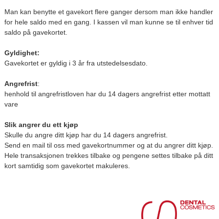
Man kan benytte et gavekort flere ganger dersom man ikke handler
for hele saldo med en gang. I kassen vil man kunne se til enhver tid
saldo på gavekortet.
Gyldighet:
Gavekortet er gyldig i 3 år fra utstedelsesdato.
Angrefrist
:
henhold til angrefristloven har du 14 dagers angrefrist etter mottatt
vare
Slik angrer du ett kjøp
Skulle du angre ditt kjøp har du 14 dagers angrefrist.
Send en mail til oss med gavekortnummer og at du angrer ditt kjøp.
Hele transaksjonen trekkes tilbake og pengene settes tilbake på ditt
kort samtidig som gavekortet makuleres.