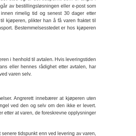
mgår av bestillingsløsningen eller e-post som
 innen rimelig tid og senest 30 dager etter
l kjøperen, plikter han å få varen fraktet til
ansport. Bestemmelsesstedet er hos kjøperen
ren i henhold til avtalen. Hvis leveringstiden
ans eller hennes rådighet etter avtalen, har
ved varen selv.
elser. Angrerett innebærer at kjøperen uten
ngel ved den og selv om den ikke er levert.
 etter at varen, de foreskrevne opplysninger
senere tidspunkt enn ved levering av varen,