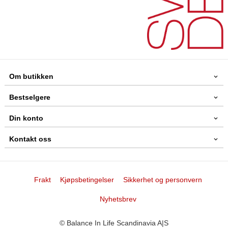
Om butikken
Bestselgere
Din konto
Kontakt oss
Frakt
Kjøpsbetingelser
Sikkerhet og personvern
Nyhetsbrev
© Balance In Life Scandinavia A|S