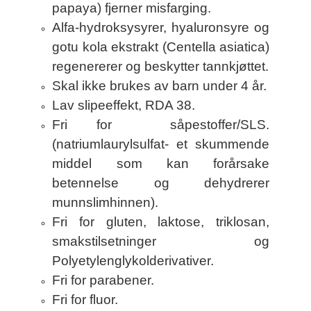
papaya) fjerner misfarging.
Alfa-hydroksysyrer, hyaluronsyre og
gotu kola ekstrakt (Centella asiatica)
regenererer og beskytter tannkjøttet.
Skal ikke brukes av barn under 4 år.
Lav slipeeffekt, RDA 38.
Fri for såpestoffer/SLS.
(natriumlaurylsulfat- et skummende
middel som kan forårsake
betennelse og dehydrerer
munnslimhinnen).
Fri for gluten, laktose, triklosan,
smakstilsetninger og
Polyetylenglykolderivativer.
Fri for parabener.
Fri for fluor.