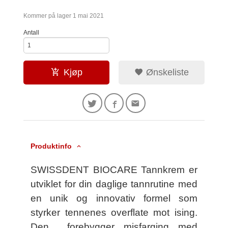
Kommer på lager 1 mai 2021
Antall
Kjøp
Ønskeliste
Produktinfo
SWISSDENT BIOCARE Tannkrem er
utviklet for din daglige tannrutine med
en unik og innovativ formel som
styrker tennenes overflate mot ising.
Den forebygger misfarging med