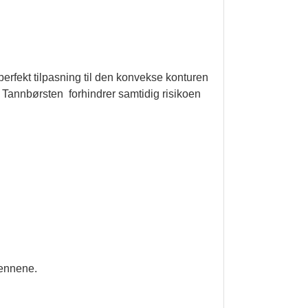
rfekt tilpasning til den konvekse konturen
g. Tannbørsten forhindrer samtidig risikoen
tennene.