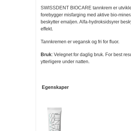
SWISSDENT BIOCARE tannkrem er utviklet for
forebygger misfarging med aktive bio-miner
beskytter emaljen. Alfa-hydroksidsyrer besky
effekt.
Tannkremen er vegansk og fri for fluor.
Bruk
: Velegnet for daglig bruk. For best r
ytterligere under natten.
Egenskaper