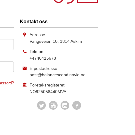
Kontakt oss
Adresse
Vangsveien 10
,
1814
Askim
Telefon
+4740415678
E-postadresse
post@balancescandinavia.no
assord?
Foretaksregisteret
NO925058440MVA