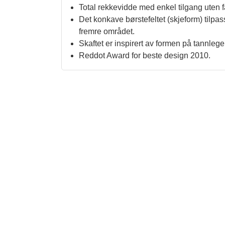
Total rekkevidde med enkel tilgang uten fa
Det konkave børstefeltet (skjeform) tilpas
fremre området.
Skaftet er inspirert av formen på tannleg
Reddot Award for beste design 2010.