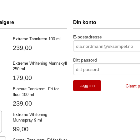
elgere
Din konto
E-postadresse
Extreme Tannkrem 100 ml
239,00
Ditt passord
Extreme Whitening Munnskyll
250 ml
179,00
Glemt p
Biocare Tannkrem. Fri for
fluor 100 ml
239,00
Extreme Whitening
Munnspray 9 ml
99,00