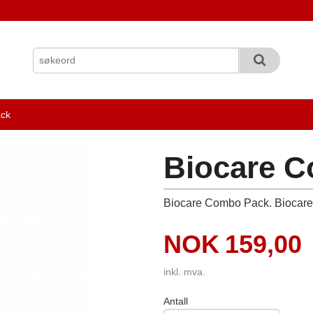
ack
Biocare 
Biocare Combo Pack. Biocare 5
Pris
NOK
159,00
inkl. mva.
Antall