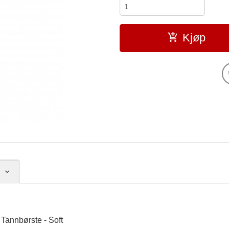
Kjøp
Tannbørste - Soft