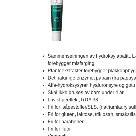
Sammensetningen av hydroksylapatitt, L-Ar
forebygger misfarging.
Planteekstrakter forebygger plakkoppbygn
Det naturlige enzymet papain (fra papaya)
Alfa-hydroksysyrer, hyaluronsyre og gotu k
Skal ikke brukes av barn under 4 år.
Lav slipeeffekt, RDA 38
Fri for såpestoffer/SLS. (natriumlauryl
Fri for gluten, laktose, triklosan, smaksti
Fri for parabener
Fri for fluor.