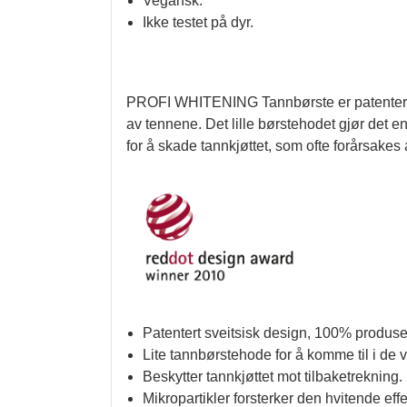
Vegansk.
Ikke testet på dyr.
PROFI WHITENING Tannbørste er patentert o
av tennene. Det lille børstehodet gjør det e
for å skade tannkjøttet, som ofte forårsakes
Patentert sveitsisk design, 100% produser
Lite tannbørstehode for å komme til i de
Beskytter tannkjøttet mot tilbaketrekning.
Mikropartikler forsterker den hvitende