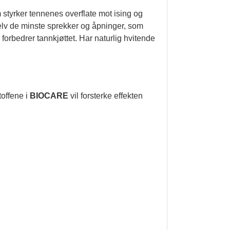
tyrker tennenes overflate mot ising og
elv de minste sprekker og åpninger, som
forbedrer tannkjøttet. Har naturlig hvitende
toffene i
BIOCARE
vil forsterke effekten