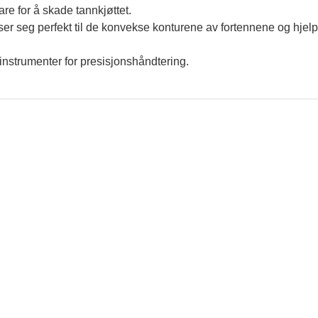
re for å skade tannkjøttet.
ser seg perfekt til de konvekse konturene av fortennene og hjelpe
einstrumenter for presisjonshåndtering.