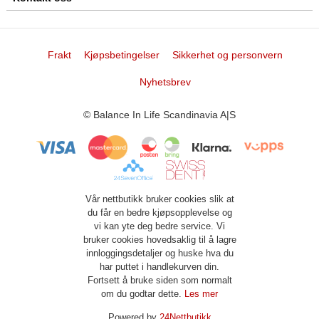
Frakt
Kjøpsbetingelser
Sikkerhet og personvern
Nyhetsbrev
© Balance In Life Scandinavia A|S
Vår nettbutikk bruker cookies slik at
du får en bedre kjøpsopplevelse og
vi kan yte deg bedre service. Vi
bruker cookies hovedsaklig til å lagre
innloggingsdetaljer og huske hva du
har puttet i handlekurven din.
Fortsett å bruke siden som normalt
om du godtar dette.
Les mer
Powered by
24Nettbutikk