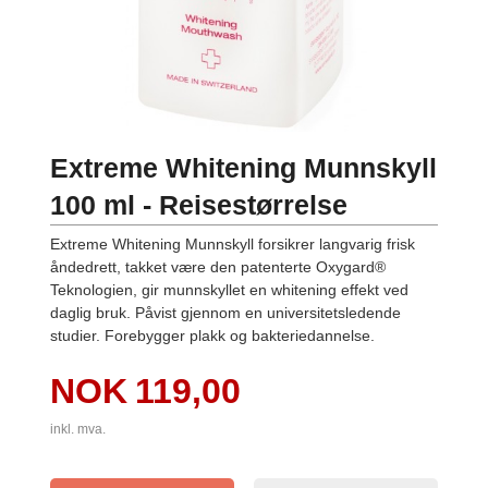
Extreme Whitening Munnskyll
100 ml - Reisestørrelse
Extreme Whitening Munnskyll forsikrer langvarig frisk
åndedrett, takket være den patenterte Oxygard®
Teknologien, gir munnskyllet en whitening effekt ved
daglig bruk. Påvist gjennom en universitetsledende
studier. Forebygger plakk og bakteriedannelse.
Pris
NOK
119,00
inkl. mva.