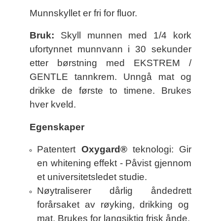
Munnskyllet er fri for fluor.
Bruk:
Skyll munnen med 1/4 kork
ufortynnet munnvann i 30 sekunder
etter børstning med EKSTREM /
GENTLE tannkrem. Unngå mat og
drikke de første to timene. Brukes
hver kveld.
Egenskaper
Patentert
Oxygard®
teknologi: Gir
en whitening effekt - Påvist gjennom
et universitetsledet studie.
Nøytraliserer dårlig åndedrett
forårsaket av røyking, drikking og
mat. Brukes for langsiktig frisk ånde.