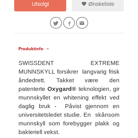
Utsolgt
Ønskeliste
Produktinfo
SWISSDENT EXTREME
MUNNSKYLL forsikrer langvarig frisk
åndedrett. Takket være den
patenterte
Oxygard®
teknologien, gir
munnskyllet en whitening effekt ved
daglig bruk - Påvist gjennom en
universitetsledet studie.
En skånsom
munnskyll som forebygger plakk og
bakteriell vekst.