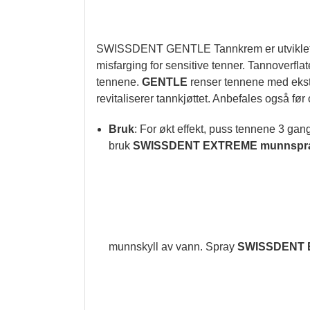
SWISSDENT GENTLE Tannkrem er utviklet fo
misfarging for sensitive tenner. Tannoverflat
tennene.
GENTLE
renser tennene med ekst
revitaliserer tannkjøttet. Anbefales også før 
Bruk
: For økt effekt, puss tennene 3 gang
bruk
SWISSDENT EXTREME munnspr
munnskyll av vann. Spray
SWISSDENT 