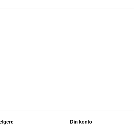
elgere
Din konto