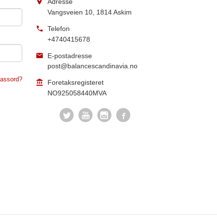
Adresse
Vangsveien 10
,
1814
Askim
Telefon
+4740415678
E-postadresse
post@balancescandinavia.no
assord?
Foretaksregisteret
NO925058440MVA