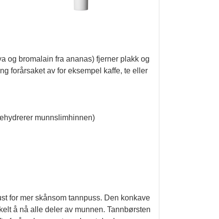
 og bromalain fra ananas) fjerner plakk og
ng forårsaket av for eksempel kaffe, te eller
 dehydrerer munnslimhinnen)
ust for mer skånsom tannpuss. Den konkave
enkelt å nå alle deler av munnen. Tannbørsten