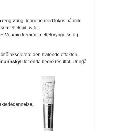
 rengjøring tennene med fokus på mild
som effektivt hviter
E-Vitamin fremmer celleforyngelse og
For å akselerere den hvitende effekten,
unnskyll
for enda bedre resultat. Unngå
bakteriedannelse.