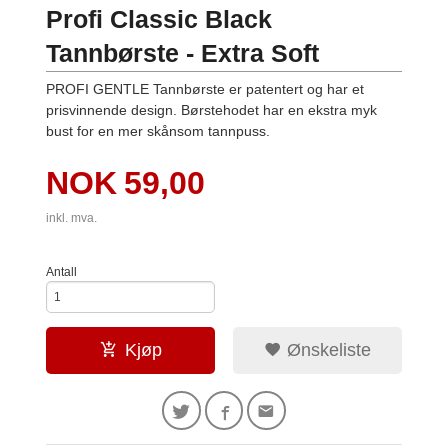
Profi Classic Black
Tannbørste - Extra Soft
PROFI GENTLE Tannbørste er patentert og har et
prisvinnende design. Børstehodet har en ekstra myk
bust for en mer skånsom tannpuss.
Pris
NOK
59,00
inkl. mva.
Antall
Kjøp
Ønskeliste