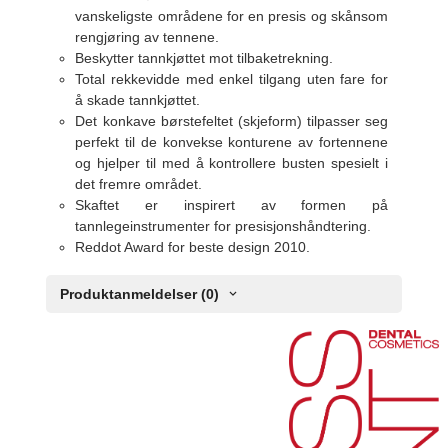
vanskeligste områdene for en presis og skånsom
rengjøring av tennene.
Beskytter tannkjøttet mot tilbaketrekning.
Total rekkevidde med enkel tilgang uten fare for
å skade tannkjøttet.
Det konkave børstefeltet (skjeform) tilpasser seg
perfekt til de konvekse konturene av fortennene
og hjelper til med å kontrollere busten spesielt i
det fremre området.
Skaftet er inspirert av formen på
tannlegeinstrumenter for presisjonshåndtering.
Reddot Award for beste design 2010.
Produktanmeldelser (0)