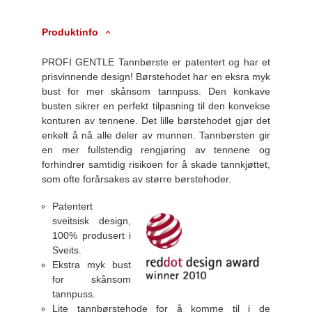
Produktinfo
PROFI GENTLE Tannbørste er patentert og har et
prisvinnende design! Børstehodet har en eksra myk
bust for mer skånsom tannpuss. Den konkave
busten sikrer en perfekt tilpasning til den konvekse
konturen av tennene. Det lille børstehodet gjør det
enkelt å nå alle deler av munnen. Tannbørsten gir
en mer fullstendig rengjøring av tennene og
forhindrer samtidig risikoen for å skade tannkjøttet,
som ofte forårsakes av større børstehoder.
Patentert
sveitsisk design,
100% produsert i
Sveits.
Ekstra myk bust
for skånsom
tannpuss.
Lite tannbørstehode for å komme til i de