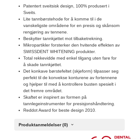
Patentert sveitsisk design, 100% produsert i
Sveits.
Lite tannbørstehode for å komme til i de
vanskeligste områdene for en presis og skånsom
rengjøring av tennene.
Beskytter tannkjøttet mot tilbaketrekning.
Mikropartikler forsterker den hvitende effekten av
SWISSDENT WHITENING produkter.
Total rekkevidde med enkel tilgang uten fare for
å skade tannkjøttet.
Det konkave børstefeltet (skjeform) tilpasser seg
perfekt til de konvekse konturene av fortennene
og hjelper til med å kontrollere busten spesielt i
det fremre området.
Skaftet er inspirert av formen på
tannlegeinstrumenter for presisjonshåndtering.
Reddot Award for beste design 2010.
Produktanmeldelser (0)