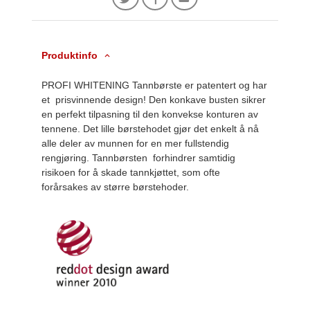
Produktinfo
PROFI WHITENING Tannbørste er patentert og har
et prisvinnende design! Den konkave busten sikrer
en perfekt tilpasning til den konvekse konturen av
tennene. Det lille børstehodet gjør det enkelt å nå
alle deler av munnen for en mer fullstendig
rengjøring. Tannbørsten forhindrer samtidig
risikoen for å skade tannkjøttet, som ofte
forårsakes av større børstehoder.