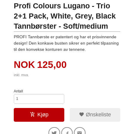
Profi Colours Lugano - Trio
2+1 Pack, White, Grey, Black
Tannbørster - Soft/medium
PROFI Tannbørste er patentert og har et prisvinnende
design! Den konkave busten sikrer en perfekt tilpasning
til den konvekse konturen av tennene.
Pris
NOK
125,00
inkl. mva.
Antall
Kjøp
Ønskeliste