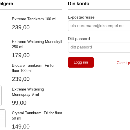
elgere
Din konto
E-postadresse
Extreme Tannkrem 100 ml
239,00
Ditt passord
Extreme Whitening Munnskyll
250 ml
179,00
Glemt p
Biocare Tannkrem. Fri for
fluor 100 ml
239,00
Extreme Whitening
Munnspray 9 ml
99,00
Crystal Tannkrem. Fri for fluor
50 ml
149,00