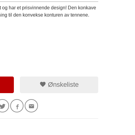
t og har et prisvinnende design! Den konkave
sning til den konvekse konturen av tennene.
Ønskeliste