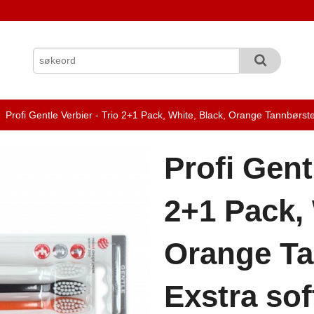
Profi Gentle Verbier - Trio 2+1 Pack, White, Black, Orange Tannbørster
Profi Gent
2+1 Pack, 
Orange Ta
Exstra sof