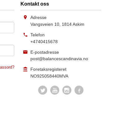
Kontakt oss
Adresse
Vangsveien 10
,
1814
Askim
Telefon
+4740415678
E-postadresse
post@balancescandinavia.no
assord?
Foretaksregisteret
NO925058440MVA