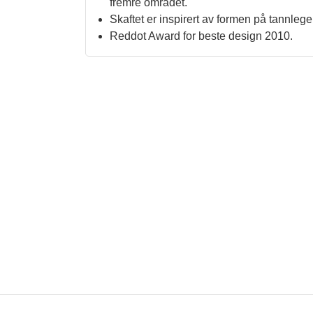
fremre området.
Skaftet er inspirert av formen på tannleg
Reddot Award for beste design 2010.