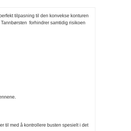
rfekt tilpasning til den konvekse konturen
g. Tannbørsten forhindrer samtidig risikoen
tennene.
r til med å kontrollere busten spesielt i det