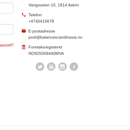
Vangsveien 10
,
1814
Askim
Telefon
+4740415678
E-postadresse
post@balancescandinavia.no
assord?
Foretaksregisteret
NO925058440MVA