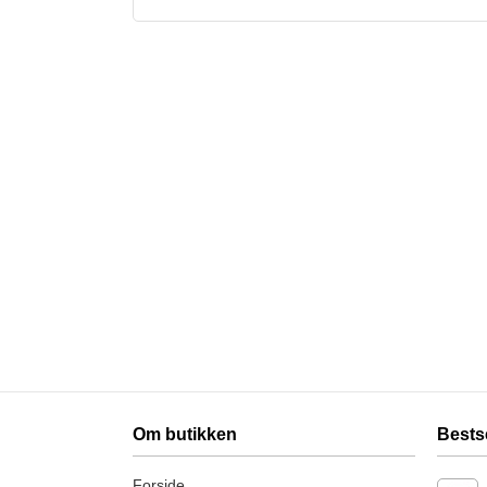
Om butikken
Bests
Forside