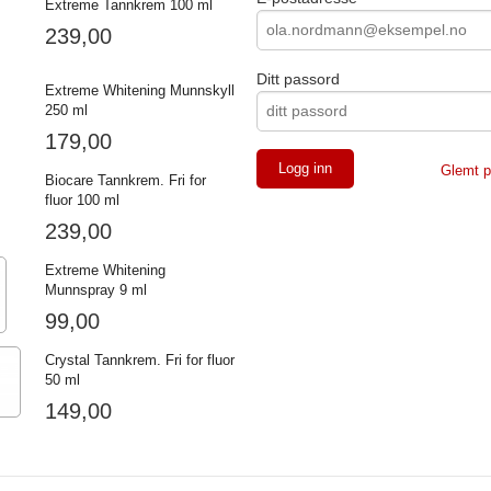
Extreme Tannkrem 100 ml
239,00
Ditt passord
Extreme Whitening Munnskyll
250 ml
179,00
Glemt p
Biocare Tannkrem. Fri for
fluor 100 ml
239,00
Extreme Whitening
Munnspray 9 ml
99,00
Crystal Tannkrem. Fri for fluor
50 ml
149,00