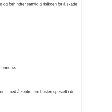
g og forhindrer samtidig risikoen for å skade
 tennene.
r til med å kontrollere busten spesielt i det