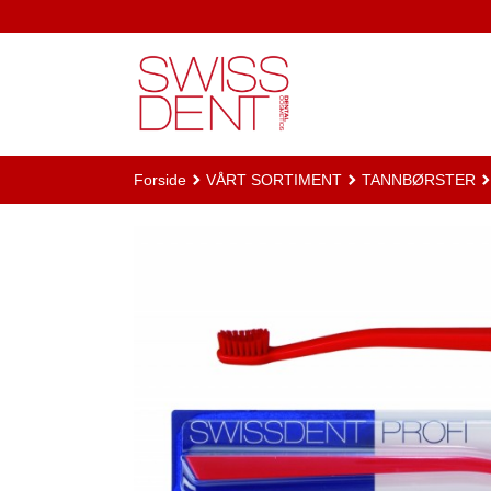
Gå
til
innholdet
Forside
VÅRT SORTIMENT
TANNBØRSTER