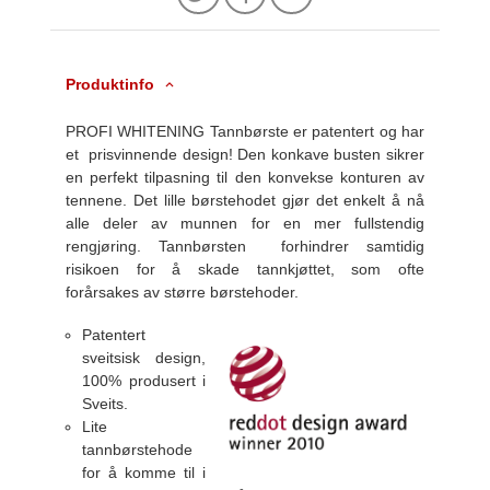
Produktinfo
PROFI WHITENING Tannbørste er patentert og har
et prisvinnende design! Den konkave busten sikrer
en perfekt tilpasning til den konvekse konturen av
tennene. Det lille børstehodet gjør det enkelt å nå
alle deler av munnen for en mer fullstendig
rengjøring. Tannbørsten forhindrer samtidig
risikoen for å skade tannkjøttet, som ofte
forårsakes av større børstehoder.
Patentert
sveitsisk design,
100% produsert i
Sveits.
Lite
tannbørstehode
for å komme til i