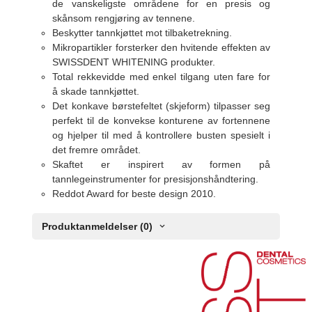
de vanskeligste områdene for en presis og
skånsom rengjøring av tennene.
Beskytter tannkjøttet mot tilbaketrekning.
Mikropartikler forsterker den hvitende effekten av
SWISSDENT WHITENING produkter.
Total rekkevidde med enkel tilgang uten fare for
å skade tannkjøttet.
Det konkave børstefeltet (skjeform) tilpasser seg
perfekt til de konvekse konturene av fortennene
og hjelper til med å kontrollere busten spesielt i
det fremre området.
Skaftet er inspirert av formen på
tannlegeinstrumenter for presisjonshåndtering.
Reddot Award for beste design 2010.
Produktanmeldelser (0)