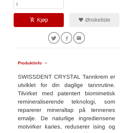
Kjøp
Ønskeliste
Produktinfo
SWISSDENT CRYSTAL Tannkrem er
utviklet for din daglige tannrutine.
Tilvirket med patentert biomimetisk
remineraliserende teknologi, som
reparerer mineraltap på tennenes
emalje. De naturlige ingrediensene
motvirker karies, reduserer ising og