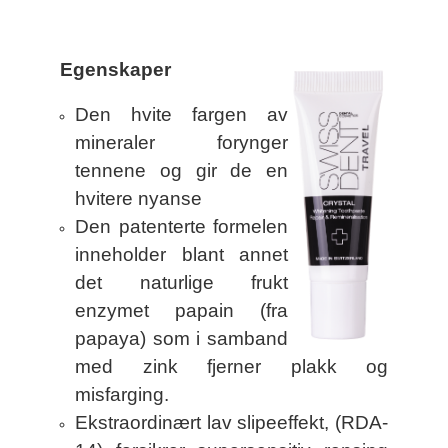
Egenskaper
Den hvite fargen av
mineraler forynger
tennene og gir de en
hvitere nyanse
Den patenterte formelen
inneholder blant annet
det naturlige frukt
enzymet papain (fra
papaya) som i samband
med zink fjerner plakk og
misfarging.
Ekstraordinært lav slipeeffekt, (RDA-