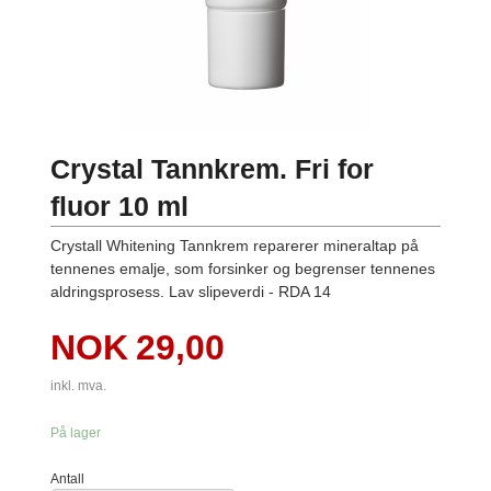
Crystal Tannkrem. Fri for
fluor 10 ml
Crystall Whitening Tannkrem reparerer mineraltap på
tennenes emalje, som forsinker og begrenser tennenes
aldringsprosess. Lav slipeverdi - RDA 14
Pris
NOK
29,00
inkl. mva.
På lager
Antall