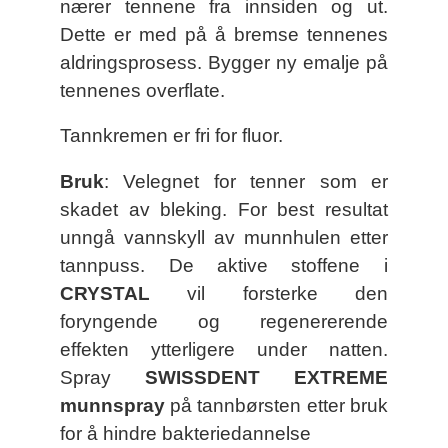
nærer tennene fra innsiden og ut.
Dette er med på å bremse tennenes
aldringsprosess. Bygger ny emalje på
tennenes overflate.
Tannkremen er fri for fluor.
Bruk
: Velegnet for tenner som er
skadet av bleking. For best resultat
unngå vannskyll av munnhulen etter
tannpuss. De aktive stoffene i
CRYSTAL
vil forsterke den
foryngende og regenererende
effekten ytterligere under natten.
Spray
SWISSDENT EXTREME
munnspray
på tannbørsten etter bruk
for å hindre bakteriedannelse