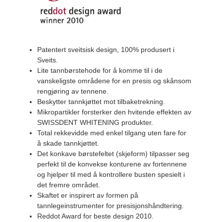
Patentert sveitsisk design, 100% produsert i
Sveits.
Lite tannbørstehode for å komme til i de
vanskeligste områdene for en presis og skånsom
rengjøring av tennene.
Beskytter tannkjøttet mot tilbaketrekning.
Mikropartikler forsterker den hvitende effekten av
SWISSDENT WHITENING produkter.
Total rekkevidde med enkel tilgang uten fare for
å skade tannkjøttet.
Det konkave børstefeltet (skjeform) tilpasser seg
perfekt til de konvekse konturene av fortennene
og hjelper til med å kontrollere busten spesielt i
det fremre området.
Skaftet er inspirert av formen på
tannlegeinstrumenter for presisjonshåndtering.
Reddot Award for beste design 2010.