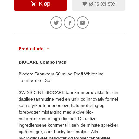
Kjøp
Ønskeliste
Produktinfo
BIOCARE Combo Pack
Biocare Tannkrem 50 ml og Profi Whitening
Tannbørste - Soft
SWISSDENT BIOCARE tannkrem er utviklet for din
daglige tannrutine med en unik og innovativ formel
som styrker tennenes overflate mot ising og
forebygger misfarging med aktive bio-
mineraliserende ingredienser. De aktive
ingrediensene kommer til i selv de minste sprekker
og åpninger, som beskytter emaljen. Alfa-
hydroksidsyrer beskytter og fornyer tannkjøttet.