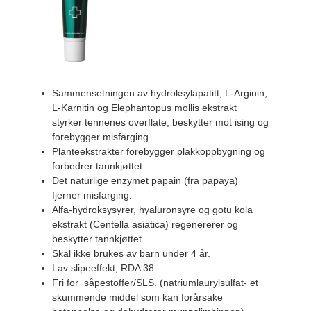
Sammensetningen av hydroksylapatitt, L-Arginin,
L-Karnitin og Elephantopus mollis ekstrakt
styrker tennenes overflate, beskytter mot ising og
forebygger misfarging.
Planteekstrakter forebygger plakkoppbygning og
forbedrer tannkjøttet.
Det naturlige enzymet papain (fra papaya)
fjerner misfarging.
Alfa-hydroksysyrer, hyaluronsyre og gotu kola
ekstrakt (Centella asiatica) regenererer og
beskytter tannkjøttet
Skal ikke brukes av barn under 4 år.
Lav slipeeffekt, RDA 38
Fri for såpestoffer/SLS. (natriumlaurylsulfat- et
skummende middel som kan forårsake