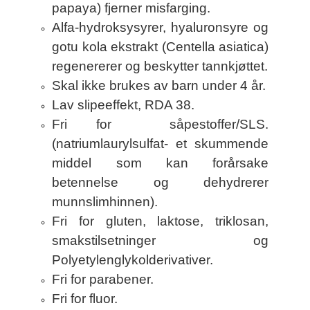
papaya) fjerner misfarging.
Alfa-hydroksysyrer, hyaluronsyre og
gotu kola ekstrakt (Centella asiatica)
regenererer og beskytter tannkjøttet.
Skal ikke brukes av barn under 4 år.
Lav slipeeffekt, RDA 38.
Fri for såpestoffer/SLS.
(natriumlaurylsulfat- et skummende
middel som kan forårsake
betennelse og dehydrerer
munnslimhinnen).
Fri for gluten, laktose, triklosan,
smakstilsetninger og
Polyetylenglykolderivativer.
Fri for parabener.
Fri for fluor.