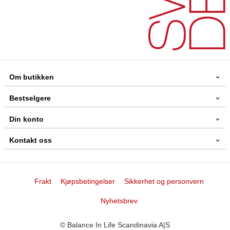
Om butikken
Bestselgere
Din konto
Kontakt oss
Frakt
Kjøpsbetingelser
Sikkerhet og personvern
Nyhetsbrev
© Balance In Life Scandinavia A|S