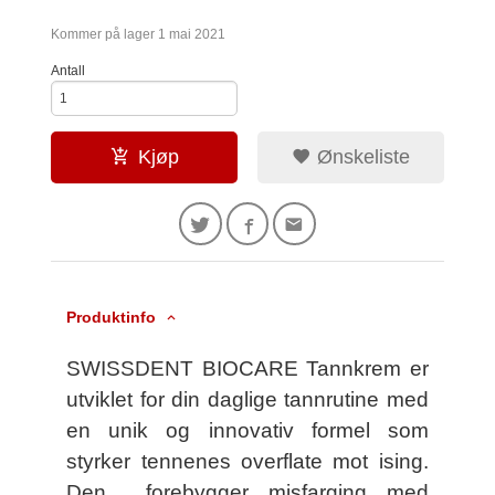
Kommer på lager 1 mai 2021
Antall
Kjøp
Ønskeliste
Produktinfo
SWISSDENT BIOCARE Tannkrem er
utviklet for din daglige tannrutine med
en unik og innovativ formel som
styrker tennenes overflate mot ising.
Den forebygger misfarging med