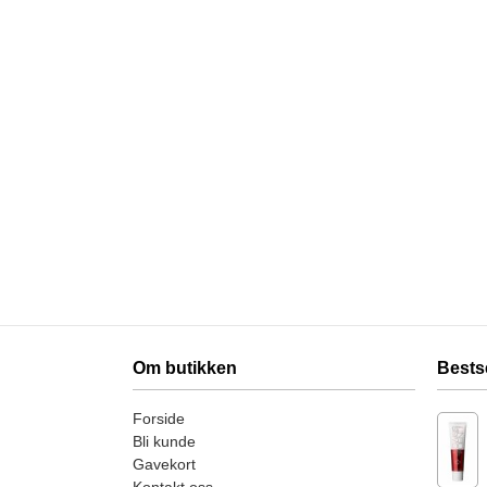
Om butikken
Bests
Forside
Bli kunde
Gavekort
Kontakt oss