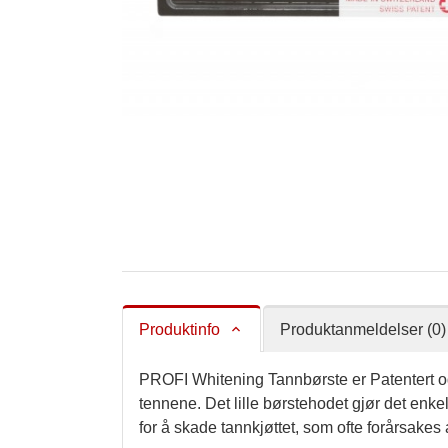
Produktinfo
Produktanmeldelser (0)
PROFI Whitening Tannbørste er Patentert og
tennene. Det lille børstehodet gjør det enke
for å skade tannkjøttet, som ofte forårsakes