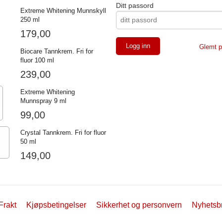
Ditt passord
Extreme Whitening Munnskyll
250 ml
179,00
Glemt p
Biocare Tannkrem. Fri for
fluor 100 ml
239,00
Extreme Whitening
Munnspray 9 ml
99,00
Crystal Tannkrem. Fri for fluor
50 ml
149,00
Frakt
Kjøpsbetingelser
Sikkerhet og personvern
Nyhetsb