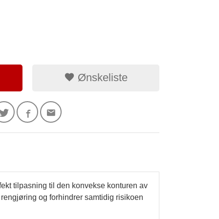
Ønskeliste
kt tilpasning til den konvekse konturen av
 rengjøring og forhindrer samtidig risikoen