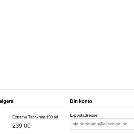
elgere
Din konto
E-postadresse
Extreme Tannkrem 100 ml
239,00