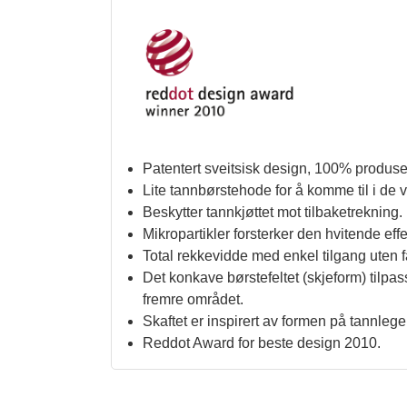
Patentert sveitsisk design, 100% produser
Lite tannbørstehode for å komme til i de
Beskytter tannkjøttet mot tilbaketrekning.
Mikropartikler forsterker den hvitende
Total rekkevidde med enkel tilgang uten fa
Det konkave børstefeltet (skjeform) tilpas
fremre området.
Skaftet er inspirert av formen på tannleg
Reddot Award for beste design 2010.