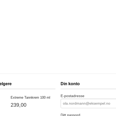
elgere
Din konto
E-postadresse
Extreme Tannkrem 100 ml
239,00
Ditt passord