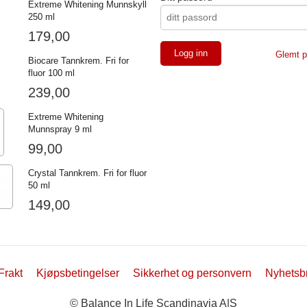
Extreme Whitening Munnskyll
250 ml
179,00
Glemt p
Biocare Tannkrem. Fri for
fluor 100 ml
239,00
Extreme Whitening
Munnspray 9 ml
99,00
Crystal Tannkrem. Fri for fluor
50 ml
149,00
Frakt
Kjøpsbetingelser
Sikkerhet og personvern
Nyhetsb
© Balance In Life Scandinavia A|S