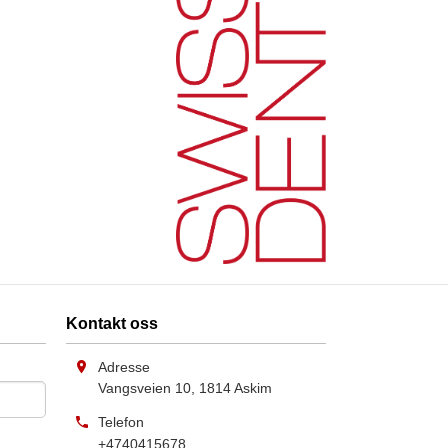
Kontakt oss
Adresse
Vangsveien 10
,
1814
Askim
Telefon
+4740415678